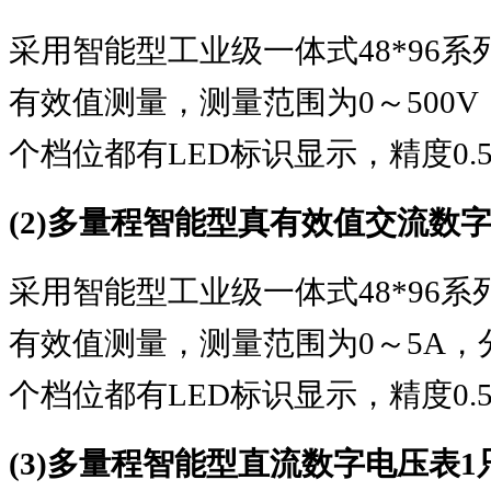
采用智能型工业级一体式
48*96
系
有效值测量，测量范围为
0
～
500V
个档位都有
LED
标识显示，精度
0.
(2)
多量程智能型真有效值交流数
采用智能型工业级一体式
48*96
系
有效值测量，测量范围为
0
～
5A
，
个档位都有
LED
标识显示，精度
0.
(3)
多量程智能型直流数字电压表
1