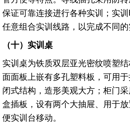
保证可靠连接进行各种实训；实训
任意组合实训线路，以完成不同的
（十）实训桌
实训桌为铁质双层亚光密纹喷塑结
面面板上嵌有多孔塑料板，可用于
闭式结构，造形美观大方；柜门采
盒插板，设有两个大抽屉、用于放
便实训台移动。