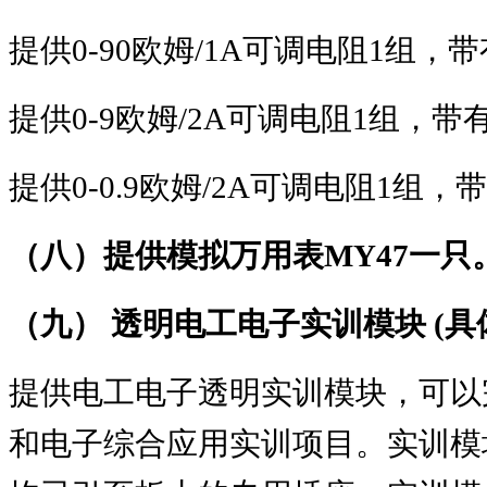
提供
0-90
欧姆
/1A
可调电阻
1
组，带
提供
0-9
欧姆
/2A
可调电阻
1
组，带
提供
0-0.9
欧姆
/2A
可调电阻
1
组，带
（八）提供模拟万用表
MY47
一只
（九） 透明电工电子实训模块
(
具
提供电工电子透明实训模块，可以
和电子综合应用实训项目。实训模