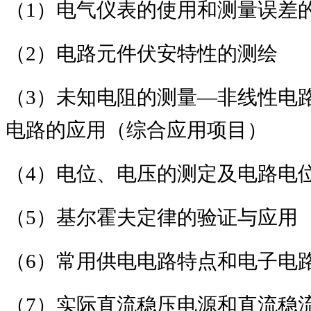
（
1
）电气仪表的使用和测量误差
（
2
）电路元件伏安特性的测绘
（
3
）未知电阻的测量
―
非线性电
电路的应用（综合应用项目）
（
4
）电位、电压的测定及电路电
（
5
）基尔霍夫定律的验证与应用
（
6
）常用供电电路特点和电子电
（
7
）实际直流稳压电源和直流稳