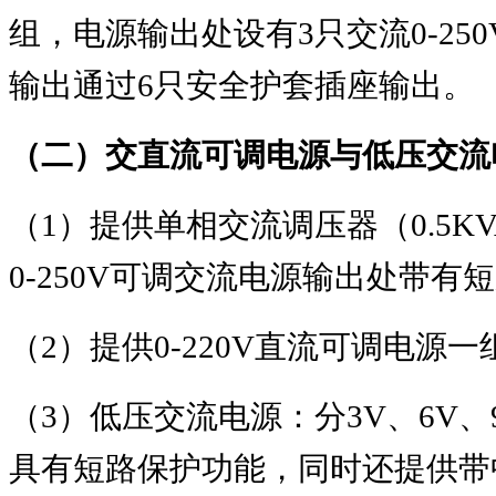
组，电源输出处设有
3
只交流
0-250
输出通过
6
只安全护套插座输出。
（二）交直流可调电源与低压交流
（
1
）提供单相交流调压器（
0.5K
0-250V
可调交流电源输出处带有短
（
2
）提供
0-220V
直流可调电源一
（
3
）低压交流电源：分
3V
、
6V
、
具有短路保护功能，同时还提供带