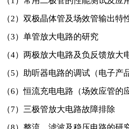
（
1
）常用二极管的性能测试及应
（
2
）双极晶体管及场效管输出特
（
3
）单管放大电路的研究
（
4
）两极放大电路及负反馈放大
（
5
）助听器电路的调试（电子产
（
6
）恒流充电电路（场效应管的
（
7
）三极管放大电路故障排除
（
8
）整流、滤波及稳压电路的研