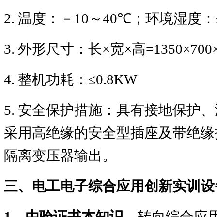
2.
温度：－
10
～
40℃
；环境湿度：
3.
外形尺寸：长
×
宽
×
高
=1350×700
4.
整机功耗：
≤0.8KW
5.
安全保护措施：具有接地保护、
采用高绝缘的安全型插座及带绝缘
隔离变压器输出。
三、电工电子综合应用创新实训设
1
、由验证书本知识，
转向综合应