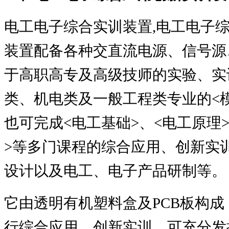
电工电子综合实训装置
,
电工电子
装置配备各种交直流电源、信号源
于高职高专及高级技师的实验、实
类、机电类及一般工程类专业的
<
也可完成
<
电工基础
>
、
<
电工原理
>
等多门课程的综合应用、创新实
设计以及电工、电子产品研制等。
它由透明有机塑料盒及
PCB
板构成
行综合应用、创新实训，可充分发