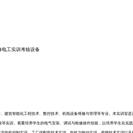
修电工实训考核设备
术、建筑智能化工程技术、数控技术、机电设备维修与管理等专业。本实训室是
除等实训。着重培养学生的电气安装、调试与检修操作技能，以培养学生在实
直流电机控制实训、工厂供配电技术实训、电机与拖动实训、变频技术实训以及