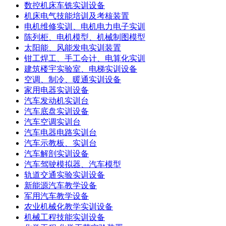
数控机床车铣实训设备
机床电气技能培训及考核装置
电机维修实训、电机电力电子实训
陈列柜、电机模型、机械制图模型
太阳能、风能发电实训装置
钳工焊工、手工会计、电算化实训
建筑楼宇实验室、电梯实训设备
空调、制冷、暖通实训设备
家用电器实训设备
汽车发动机实训台
汽车底盘实训设备
汽车空调实训台
汽车电器电路实训台
汽车示教板、实训台
汽车解剖实训设备
汽车驾驶模拟器、汽车模型
轨道交通实验实训设备
新能源汽车教学设备
军用汽车教学设备
农业机械化教学实训设备
机械工程技能实训设备