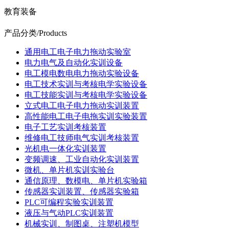
教育装备
产品分类
/Products
通用电工电子电力拖动实验室
电力电气及自动化实训设备
电工模电数电电力拖动实验设备
电工技术实训与考核电学实验设备
电工技能实训与考核电学实验设备
立式电工电子电力拖动实训装置
高性能电工电子电拖实训实验装置
电子工艺实训考核装置
维修电工技师电气实训考核装置
光机电一体化实训装置
变频调速、工业自动化实训装置
微机、单片机实训实验台
通信原理、数模电、单片机实验箱
传感器实训装置、传感器实验箱
PLC可编程实验实训装置
液压与气动PLC实训装置
机械实训、制图桌、注塑机模型