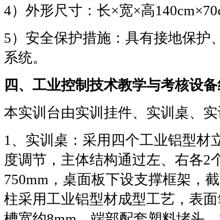
4
）外形尺寸：长
×
宽
×
高
140cm×70
5
）安全保护措施：具有接地保护
系统。
四、工业控制技术教学与考核设备
本实训台由实训挂件、实训桌、实
1
、实训桌：采用四个工业铝型材
度调节，主体结构通过左、右各
2
750mm
，桌面板下设支撑框架，截
柱采用工业铝型材成型工艺，表面
槽宽约
8mm
，端部配套塑料堵头，