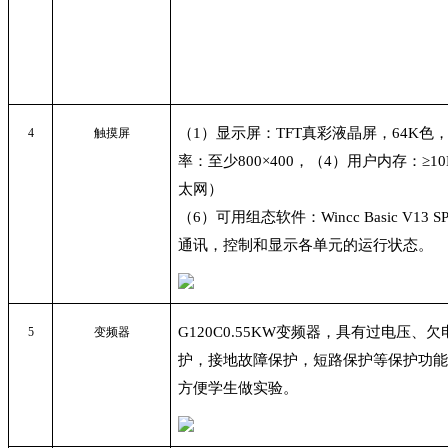
（1）显示屏：TFT真彩液晶屏，64K色
4
触摸屏
率：至少800×400，（4）用户内存：≥10
太网）
（6）可用组态软件：Wincc Basic V1
通讯，控制和显示各单元的运行状态。
G120C0.55KW
变频器，具有过电压、欠
5
变频器
护，接地故障保护，短路保护等保护功
方便学生做实验。