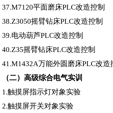
37.M7120
平面磨床
PLC
改造控制
38.Z3050
摇臂钻床
PLC
改造控制
39.
电动葫芦
PLC
改造控制
40.Z35
摇臂钻床
PLC
改造控制
41.M1432A
万能外圆磨床
PLC
改造
（二）高级综合电气实训
1.
触摸屏指示灯对象实验
2.
触摸屏开关对象实验