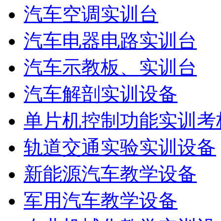
汽车空调实训台
汽车电器电路实训台
汽车示教板、实训台
汽车解剖实训设备
单片机控制功能实训考
轨道交通实验实训设备
新能源汽车教学设备
军用汽车教学设备