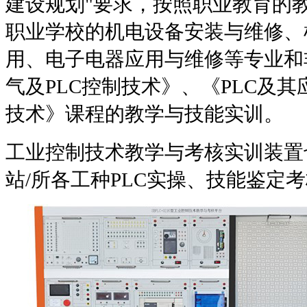
建设规划
"
要求，按照职业教育的
职业学校的机电设备安装与维修、
用、电子电器应用与维修等专业和
气及
PLC
控制技术》、《
PLC
及其
技术》课程的教学与技能实训。
工业控制技术教学与考核实训装置
站
/
所各工种
PLC
实操、技能鉴定考