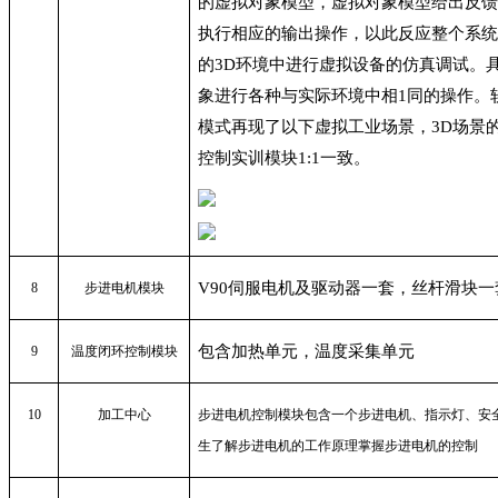
的虚拟对象模型，虚拟对象模型给出反
执行相应的输出操作，以此反应整个系
的
3D
环境中进行虚拟设备的仿真调试。
象进行各种与实际环境中相
1
同的操作。
模式再现了以下虚拟工业场景，
3D
场景
控制实训模块
1:1
一致。
V90
伺服电机及驱动器一套，丝杆滑块一
8
步进电机模块
包含加热单元，温度采集单元
9
温度闭环控制模块
10
加工中心
步进电机控制模块包含一个步进电机、指示灯、安
生了解步进电机的工作原理掌握步进电机的控制