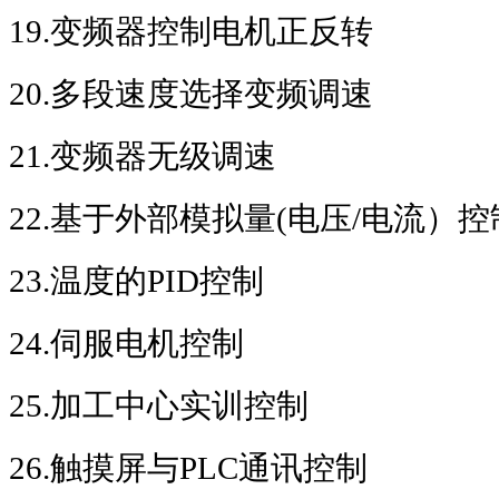
19.
变频器控制电机正反转
20.
多段速度选择变频调速
21.
变频器无级调速
22.
基于外部模拟量
(
电压
/
电流）控
23.
温度的
PID
控制
24.
伺服电机控制
25.
加工中心实训控制
26.
触摸屏与
PLC
通讯控制