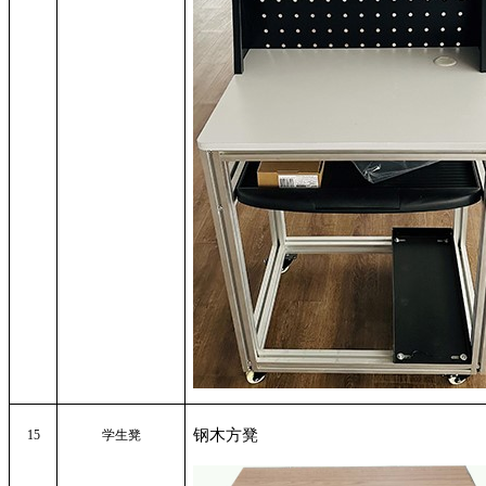
钢木方凳
15
学生凳