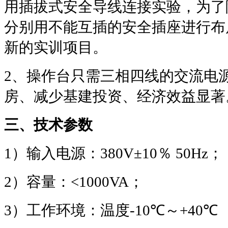
用插拔式安全导线连接实验，为了
分别用不能互插的安全插座进行布
新的实训项目。
2
、操作台只需三相四线的交流电
房、减少基建投资、经济效益显著
三、技术参数
1
）输入电源：
380V±10
％
50Hz
；
2
）容量：
<1000VA
；
3
）工作环境：温度
-10℃
～
+40℃