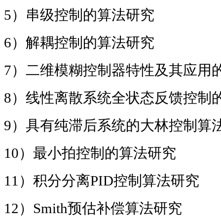
5
）串级控制的算法研究
6
）解耦控制的算法研究
7
）二维模糊控制器特性及其应用
8
）线性离散系统全状态反馈控制
9
）具有纯滞后系统的大林控制算
10
）最小拍控制的算法研究
11
）积分分离
PID
控制算法研究
12
）
Smith
预估补偿算法研究