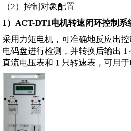
（
2
）控制对象配置
1
）
ACT-DT1
电机转速闭环控制系
采用力矩电机，可准确地反应出控
电码盘进行检测，并转换后输出
1
直流电压表和
1
只转速表，可用于