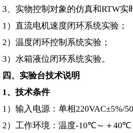
3
、实物控制对象的仿真和
RTW
实
1
）直流电机速度闭环系统实验；
2
）温度闭环控制系统实验；
3
）水箱液位闭环系统实验。
四、实验台技术说明
1
、技术条件
1
）输入电源：单相
220VAC±5%/5
2
）工作环境：温度
-10℃
～＋
40℃