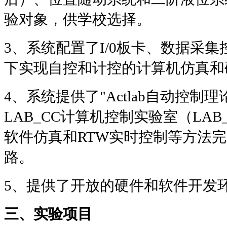
验对象，供学校选择。
3
、系统配置了
I/0
板卡、数据采集
下实现自控和计控的计算机仿真和
4
、系统提供了
"Actlab
自动控制理
LAB_CC
计算机控制实验室（
LAB_
软件仿真和
RTW
实时控制等方法完
路。
5
、提供了开放的硬件和软件开发
三、实验项目