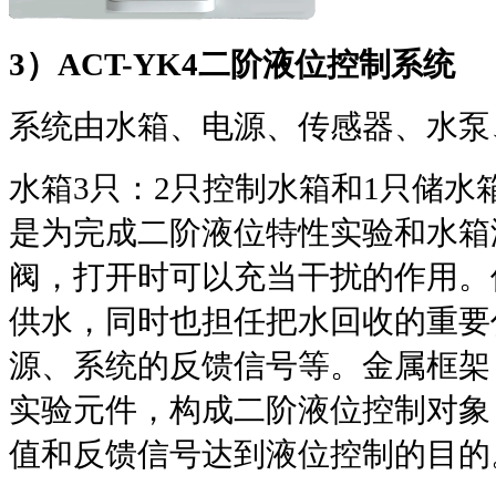
3
）
ACT-YK4
二阶液位控制系统
系统由水箱、电源、传感器、水泵
水箱
3
只：
2
只控制水箱和
1
只储水
是为完成二阶液位特性实验和水箱
阀，打开时可以充当干扰的作用。
供水，同时也担任把水回收的重要
源、系统的反馈信号等。金属框架
实验元件，构成二阶液位控制对象
值和反馈信号达到液位控制的目的