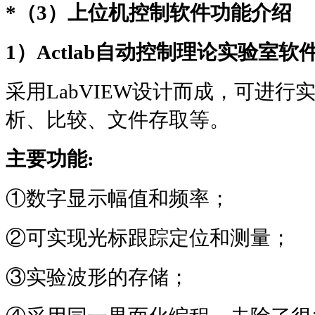
*
（
3
）上位机控制软件功能介绍
1
）
Actlab
自动控制理论实验室软
采用
LabVIEW
设计而成，可进行
析、比较、文件存取等。
主要功能
:
①数字显示幅值和频率；
②可实现光标跟踪定位和测量；
③实验波形的存储；