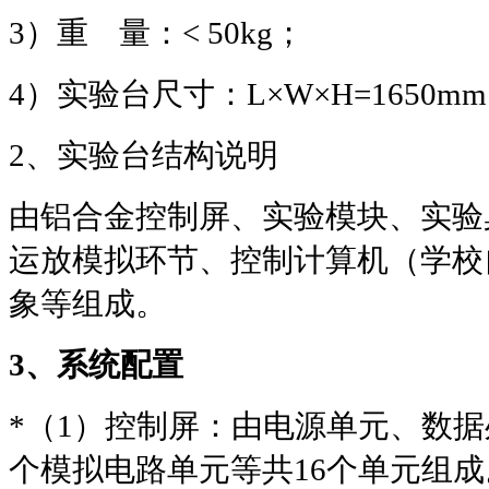
3
）重
量：
< 50kg
；
4
）实验台尺寸：
L×W×H=1650mm
2
、实验台结构说明
由铝合金控制屏、实验模块、实验
运放模拟环节、控制计算机（学校
象等组成。
3
、系统配置
*
（
1
）控制屏：由电源单元、数据
个模拟电路单元等共
16
个单元组成