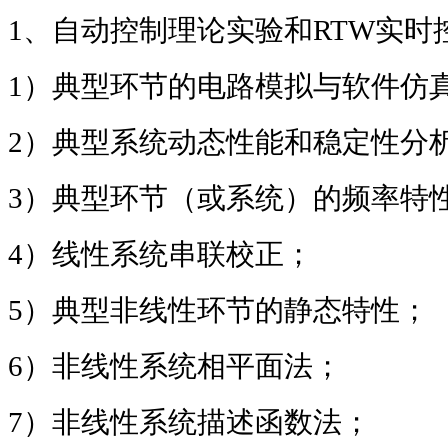
1
、自动控制理论实验和
RTW
实时
1
）典型环节的电路模拟与软件仿
2
）典型系统动态性能和稳定性分
3
）典型环节（或系统）的频率特
4
）线性系统串联校正；
5
）典型非线性环节的静态特性；
6
）非线性系统相平面法；
7
）非线性系统描述函数法；