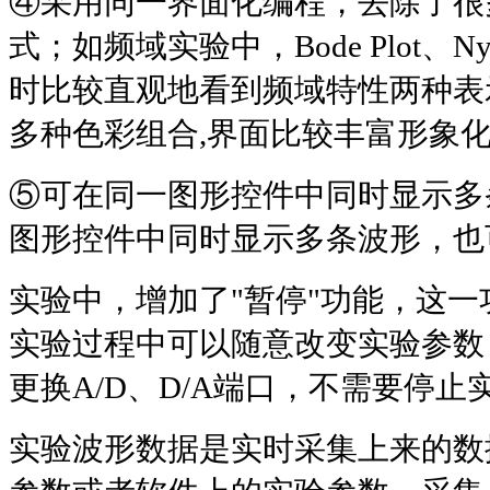
④采用同一界面化编程，去除了很
式；如频域实验中，
Bode Plot
、
Ny
时比较直观地看到频域特性两种表
多种色彩组合
,
界面比较丰富形象
⑤可在同一图形控件中同时显示多
图形控件中同时显示多条波形，也
实验中，增加了
"
暂停
"
功能，这一
实验过程中可以随意改变实验参数
更换
A/D
、
D/A
端口，不需要停止
实验波形数据是实时采集上来的数